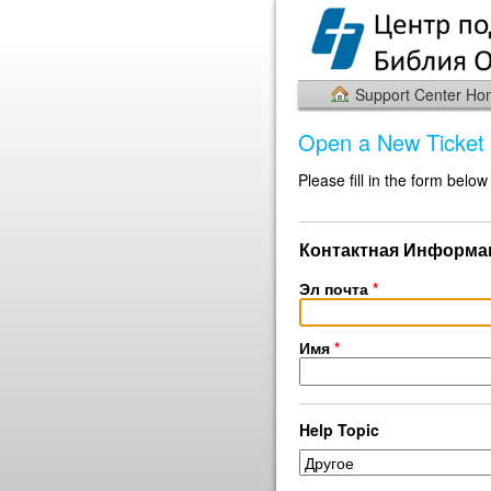
Support Center H
Open a New Ticket
Please fill in the form below
Контактная Информа
Эл почта
*
Имя
*
Help Topic