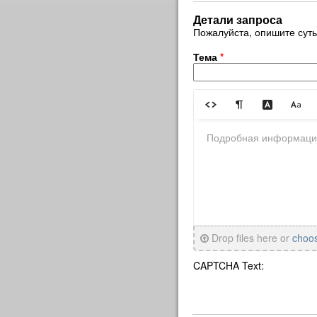
Детали запроса
Пожалуйста, опишите сут
Тема
*
Drop files here or
choo
CAPTCHA Text: