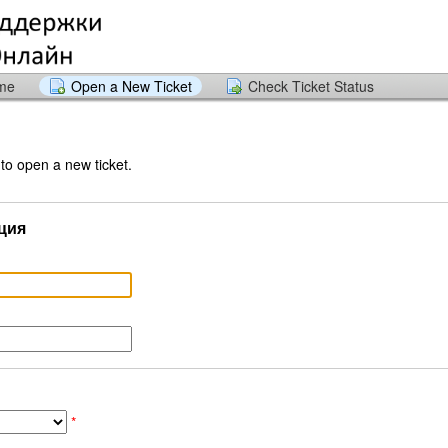
ome
Open a New Ticket
Check Ticket Status
 to open a new ticket.
ция
*